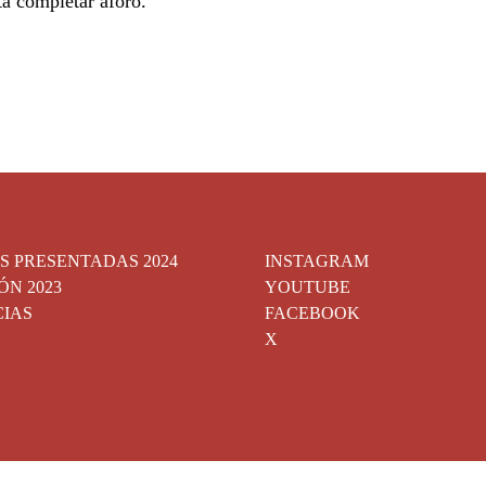
ta completar aforo.
S PRESENTADAS 2024
INSTAGRAM
ÓN 2023
YOUTUBE
CIAS
FACEBOOK
X