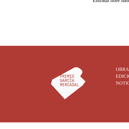
Entrada libre has
OBRA
EDICI
NOTI