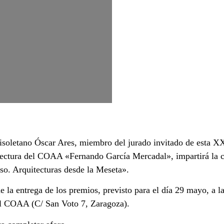
llisoletano Óscar Ares, miembro del jurado invitado de esta 
ectura del COAA «Fernando García Mercadal», impartirá la c
so. Arquitecturas desde la Meseta».
 la entrega de los premios, previsto para el día 29 mayo, a la
el COAA (C/ San Voto 7, Zaragoza).