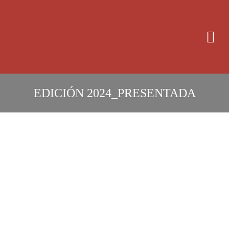
OBRAS PRESENTADAS 
EDICIÓN
2024
_
PRESENTADA