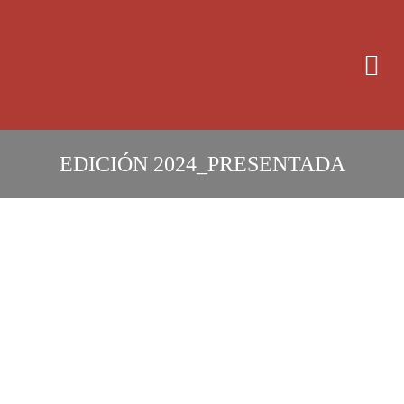
OBRAS PRESENTADAS 
EDICIÓN
2024
_
PRESENTADA