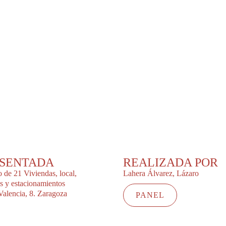
SENTADA
REALIZADA POR
o de 21 Viviendas, local,
Lahera Álvarez, Lázaro
os y estacionamientos
Valencia, 8. Zaragoza
PANEL