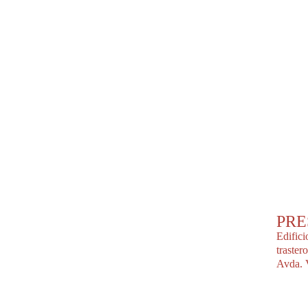
PRE
Edifici
traster
Avda. 