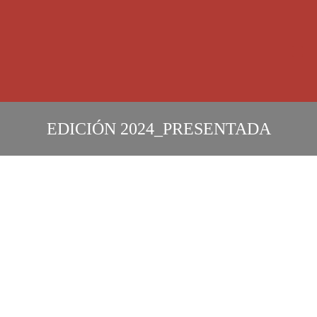
OBRAS PR
EDICIÓN
2024
_
PRESENTADA