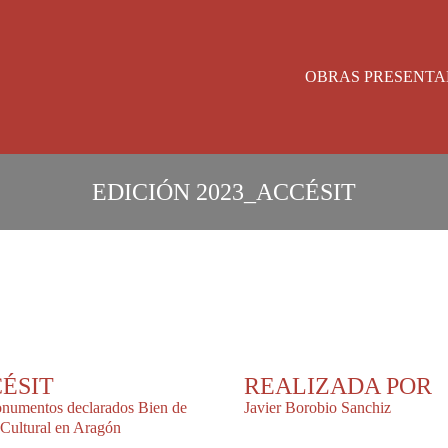
OBRAS PRESENTA
EDICIÓN
2023
_
ACCÉSIT
ÉSIT
REALIZADA POR
numentos declarados Bien de
Javier Borobio Sanchiz
 Cultural en Aragón