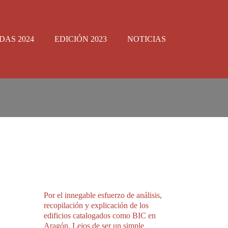
DAS 2024
EDICIÓN 2023
NOTICIAS
Por el innegable esfuerzo de análisis,
recopilación y explicación de los
edificios catalogados como BIC en
Aragón. Lejos de ser un simple