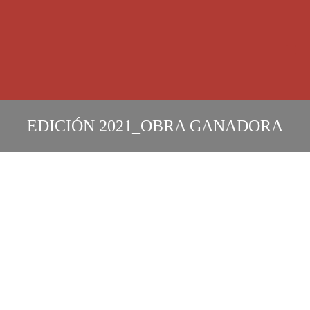
OBRAS PR
EDICIÓN
2021
_
OBRA GANADORA